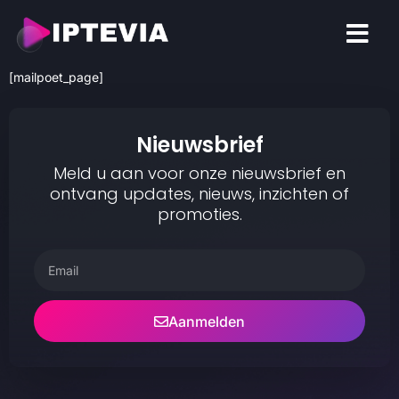
CONTACT US
[mailpoet_page]
Nieuwsbrief
Meld u aan voor onze nieuwsbrief en
ontvang updates, nieuws, inzichten of
promoties.
Aanmelden